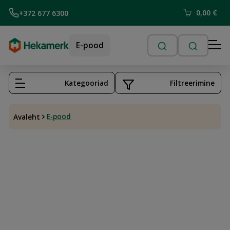
0,00
€
+372 677 6300
E-pood
Kategooriad
Filtreerimine
E-pood
Avaleht