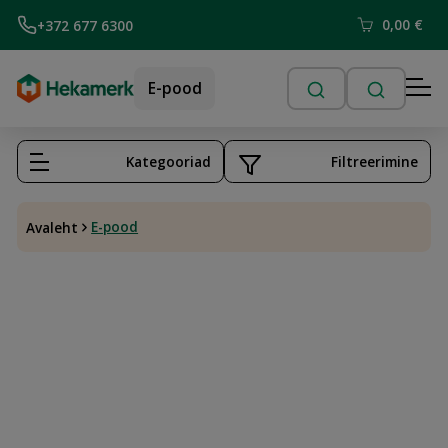
0,00
€
+372 677 6300
E-pood
Kategooriad
Filtreerimine
E-pood
Avaleht