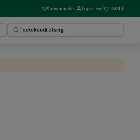
0,00
€
Soovinimekiri
Logi sisse