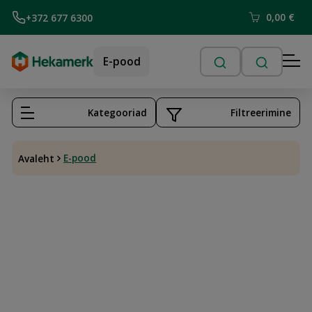
0,00
€
+372 677 6300
E-pood
Kategooriad
Filtreerimine
E-pood
Avaleht