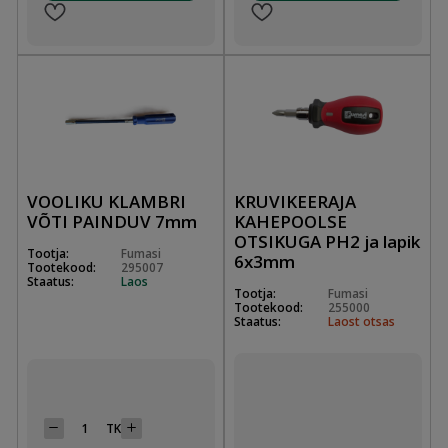
VOOLIKU KLAMBRI
KRUVIKEERAJA
VÕTI PAINDUV 7mm
KAHEPOOLSE
OTSIKUGA PH2 ja lapik
Tootja:
Fumasi
6x3mm
Tootekood:
295007
Staatus:
Laos
Tootja:
Fumasi
Tootekood:
255000
Staatus:
Laost otsas
TK