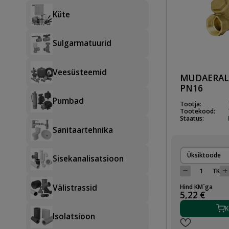
Küte
Sulgarmatuurid
Veesüsteemid
MUDAERALD
PN16
Pumbad
Tootja:
Tootekood:
Staatus:
Sanitaartehnika
Üksiktoode
Sisekanalisatsioon
TK
Hind KM`ga
Välistrassid
5,22 €
K
Isolatsioon