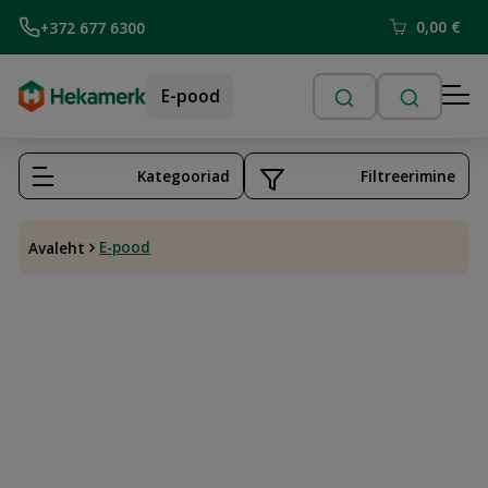
0,00
€
+372 677 6300
E-pood
Kategooriad
Filtreerimine
E-pood
Avaleht