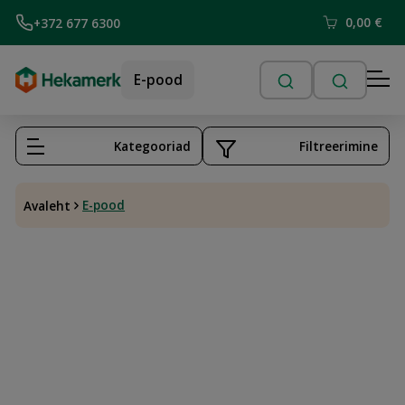
0,00
€
+372 677 6300
E-pood
Kategooriad
Filtreerimine
E-pood
Avaleht