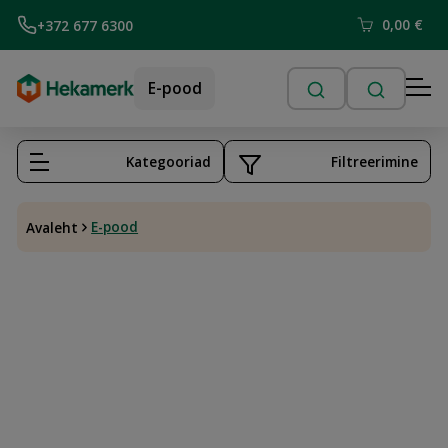
0,00
€
+372 677 6300
E-pood
Kategooriad
Filtreerimine
E-pood
Avaleht