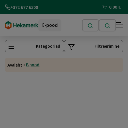
0,00
€
+372 677 6300
E-pood
Kategooriad
Filtreerimine
E-pood
Avaleht