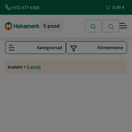
0,00
€
+372 677 6300
E-pood
Kategooriad
Filtreerimine
E-pood
Avaleht