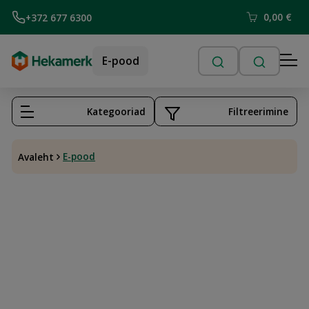
0,00
€
+372 677 6300
E-pood
Kategooriad
Filtreerimine
E-pood
Avaleht