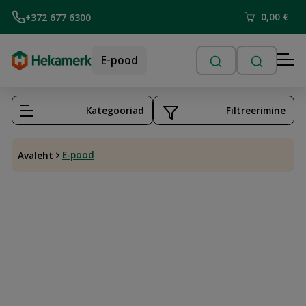
0,00
€
+372 677 6300
E-pood
Kategooriad
Filtreerimine
E-pood
Avaleht