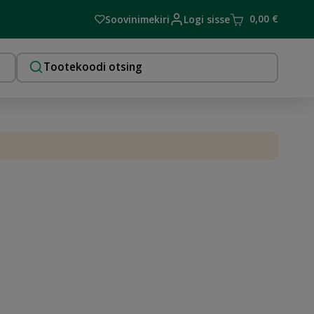
0,00
€
Soovinimekiri
Logi sisse