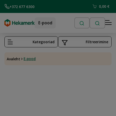
0,00
€
+372 677 6300
E-pood
Kategooriad
Filtreerimine
E-pood
Avaleht