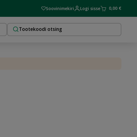
0,00
€
Soovinimekiri
Logi sisse