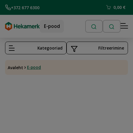
0,00
€
+372 677 6300
E-pood
Kategooriad
Filtreerimine
E-pood
Avaleht