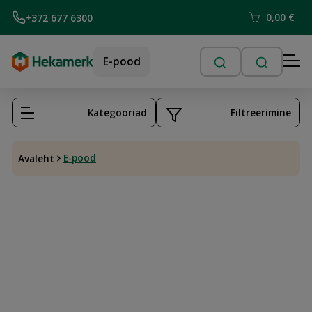
0,00
€
+372 677 6300
E-pood
Kategooriad
Filtreerimine
E-pood
Avaleht